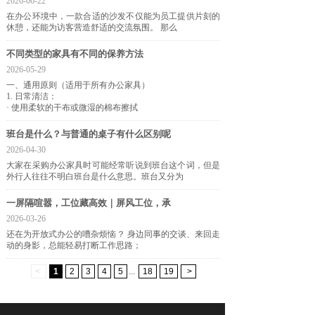
2026-06-22
在办公环境中，一款合适的沙发不仅能为员工提供片刻的
休憩，还能为访客营造舒适的交流氛围。 那么
不同类型的家具有不同的保养方法
2026-05-29
一、通用原则（适用于所有办公家具）
1. 日常清洁：
· 使用柔软的干布或微湿的棉布擦拭
班台是什么？与普通的桌子有什么区别呢
2026-04-30
大家在采购办公家具时可能经常听说到班台这个词，但是
外行人往往不明白班台是什么意思。班台又分为
一屏隔喧嚣，工位藏高效｜屏风工位，承
2026-03-26
还在为开放式办公的嘈杂烦恼？ 身边同事的交谈、来回走
动的身影，总能轻易打断工作思路；
<
1
2
3
4
5
...
18
19
>