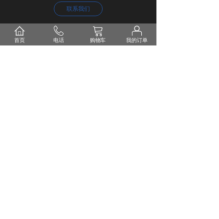
联系我们
400-0551-885
首页
电话
购物车
我的订单
合肥市肥东经济开发区祥和路北端
电话：0551-64416066（生产基地）
0551-65585608（营销中心）
传真：0551-64416066
扫一扫 关注我们
版权所有 © 合肥琥珀家具有限责任公司
工信部备案：
皖ICP备11013129号
-1
网址：
www.hupojiaju.com
技术支持：易米唐