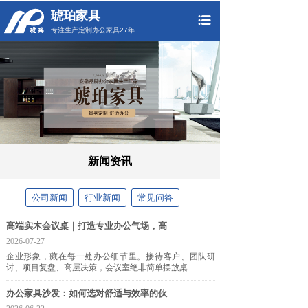
琥珀家具
专注生产定制办公家具27年
新闻资讯
公司新闻
行业新闻
常见问答
高端实木会议桌｜打造专业办公气场，高
2026-07-27
企业形象，藏在每一处办公细节里。接待客户、团队研
讨、项目复盘、高层决策，会议室绝非简单摆放桌
办公家具沙发：如何选对舒适与效率的伙