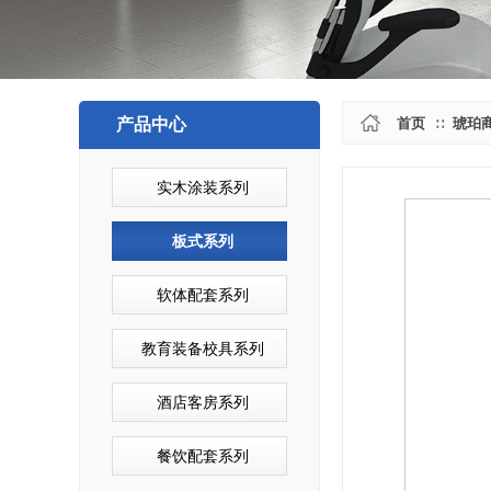
产品中心
产品中心
首页
琥珀
∷
实木涂装系列
板式系列
软体配套系列
教育装备校具系列
酒店客房系列
餐饮配套系列