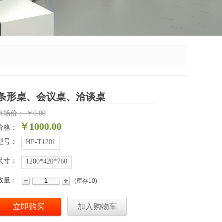
条形桌、会议桌、洽谈桌
市场价：
￥0.00
￥1000.00
价格：
型号：
HP-T1201
尺寸：
1200*420*760
数量：
(
库存
10
)
立即购买
加入购物车