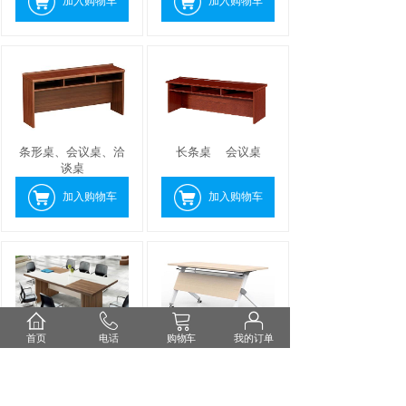
加入购物车
加入购物车
条形桌、会议桌、洽
长条桌
会议桌
谈桌
加入购物车
加入购物车
首页
电话
购物车
我的订单
条桌、会议桌、洽谈
条桌、培训桌
桌
加入购物车
加入购物车