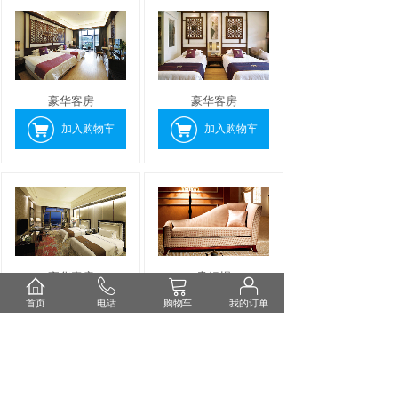
豪华客房
豪华客房
加入购物车
加入购物车
豪华客房
贵妃榻
首页
电话
购物车
我的订单
加入购物车
加入购物车